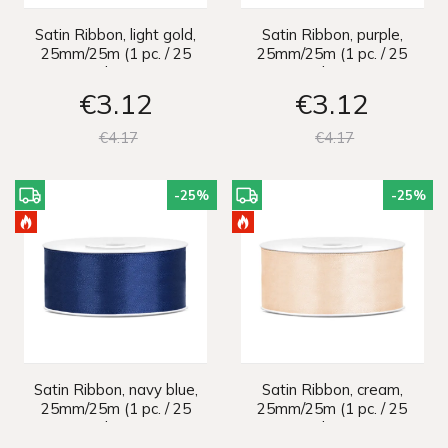
Satin Ribbon, light gold,
Satin Ribbon, purple,
25mm/25m (1 pc. / 25
25mm/25m (1 pc. / 25
lm)
lm)
€3
12
€3
12
€4
17
€4
17
-25
%
-25
%
Satin Ribbon, navy blue,
Satin Ribbon, cream,
25mm/25m (1 pc. / 25
25mm/25m (1 pc. / 25
lm)
lm)