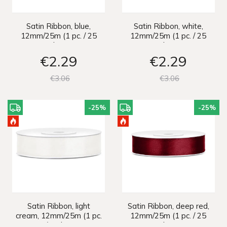
Satin Ribbon, blue,
Satin Ribbon, white,
12mm/25m (1 pc. / 25
12mm/25m (1 pc. / 25
lm)
lm)
€2
29
€2
29
€3
06
€3
06
-25
%
-25
%
Satin Ribbon, light
Satin Ribbon, deep red,
cream, 12mm/25m (1 pc.
12mm/25m (1 pc. / 25
/ 25 lm)
lm)