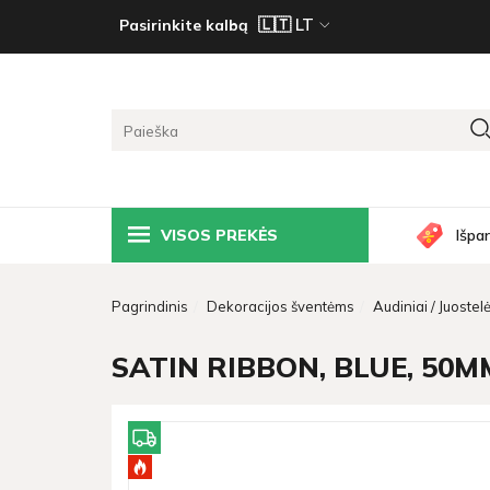
Pasirinkite kalbą
VISOS PREKĖS
Išpa
Pagrindinis
Dekoracijos šventėms
Audiniai / Juostel
SATIN RIBBON, BLUE, 50M