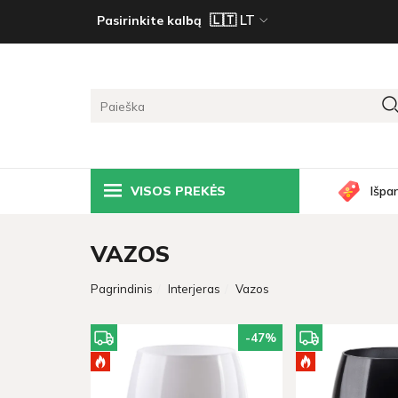
Pasirinkite kalbą
VISOS PREKĖS
Išpa
VAZOS
Pagrindinis
Interjeras
Vazos
-47
%