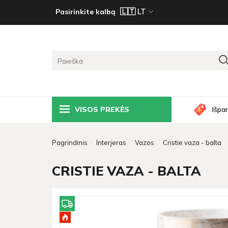
Pasirinkite kalbą
VISOS PREKĖS
Išpa
Pagrindinis
Interjeras
Vazos
Cristie vaza - balta
CRISTIE VAZA - BALTA