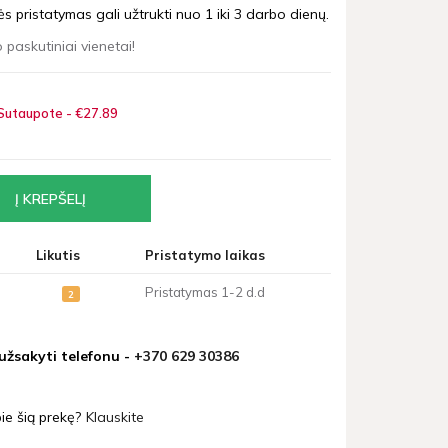
 pristatymas gali užtrukti nuo 1 iki 3 darbo dienų.
 paskutiniai vienetai!
Sutaupote - €27
89
Likutis
Pristatymo laikas
Pristatymas 1-2 d.d
2
 užsakyti telefonu -
+370 629 30386
ie šią prekę?
Klauskite