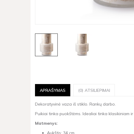
APRAŠYMAS
(0) ATSILIEPIMAI
Dekoratyvinė vaza iš stiklo. Rankų darbo.
Puikiai tinka puokštėms. Idealiai tinka klasikiniam i
Matmenys:
Aukštis: 34 cm