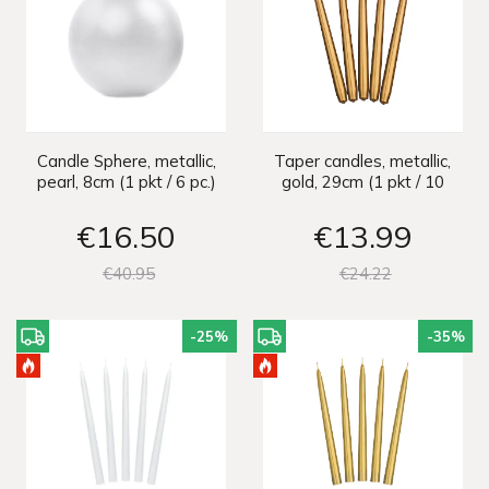
Candle Sphere, metallic,
Taper candles, metallic,
pearl, 8cm (1 pkt / 6 pc.)
gold, 29cm (1 pkt / 10
pc.)
€16
50
€13
99
€40
95
€24
22
-25
%
-35
%