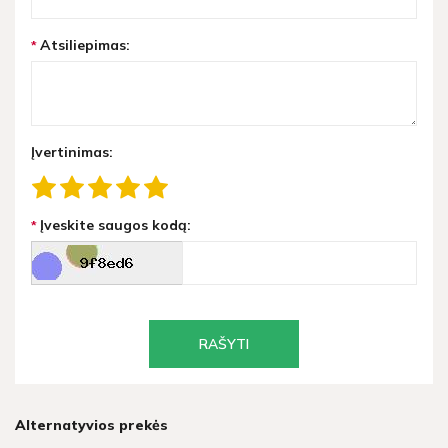
Atsiliepimas:
Įvertinimas:
Įveskite saugos kodą:
RAŠYTI
Alternatyvios prekės