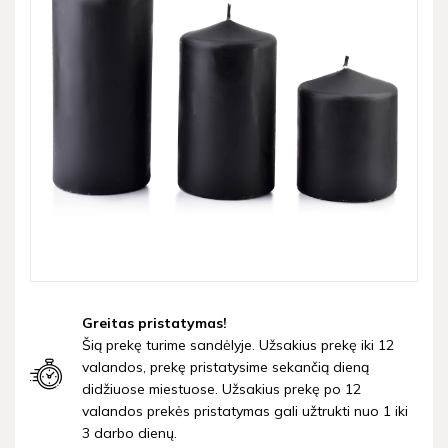
Greitas pristatymas!
Šią prekę turime sandėlyje. Užsakius prekę iki 12
valandos, prekę pristatysime sekančią dieną
didžiuose miestuose. Užsakius prekę po 12
valandos prekės pristatymas gali užtrukti nuo 1 iki
3 darbo dienų.