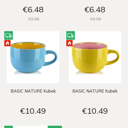
€6
48
€6
48
€9
96
€9
96
BASIC NATURE Kubek
BASIC NATURE Kubek
€10
49
€10
49