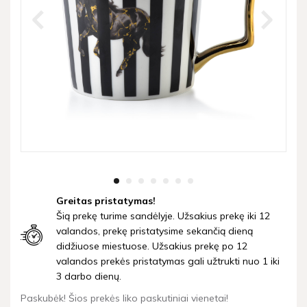
Greitas pristatymas!
Šią prekę turime sandėlyje. Užsakius prekę iki 12
valandos, prekę pristatysime sekančią dieną
didžiuose miestuose. Užsakius prekę po 12
valandos prekės pristatymas gali užtrukti nuo 1 iki
3 darbo dienų.
Paskubėk! Šios prekės liko paskutiniai vienetai!