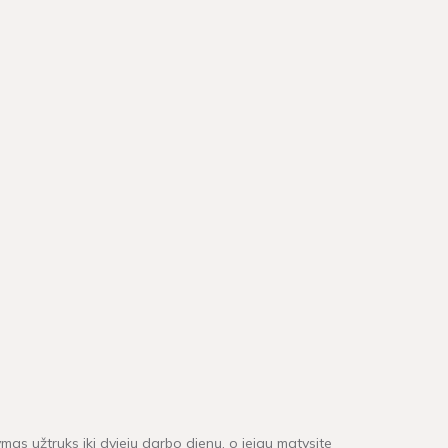
mas užtruks iki dviejų darbo dienų, o jeigu matysite