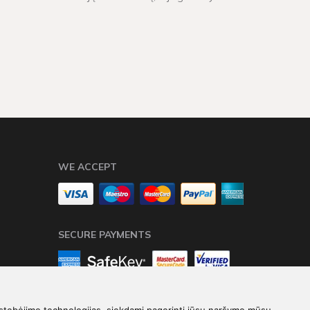
ek spalviškai, tiek pasirinktu dekoravimo stiliumi.
WE ACCEPT
SECURE PAYMENTS
stebėjimo technologijas, siekdami pagerinti jūsų naršymo mūsų