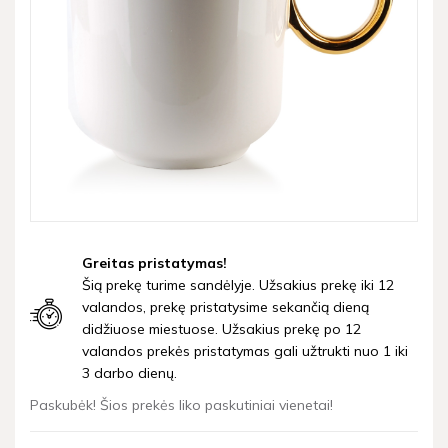
Greitas pristatymas!
Šią prekę turime sandėlyje. Užsakius prekę iki 12
valandos, prekę pristatysime sekančią dieną
didžiuose miestuose. Užsakius prekę po 12
valandos prekės pristatymas gali užtrukti nuo 1 iki
3 darbo dienų.
Paskubėk! Šios prekės liko paskutiniai vienetai!