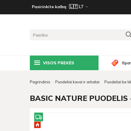
Pasirinkite kalbą
VISOS PREKĖS
Išpa
Pagrindinis
Puodeliai kavai ir arbatai
Puodeliai be lė
BASIC NATURE PUODELIS 