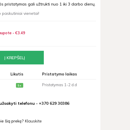
 pristatymas gali užtrukti nuo 1 iki 3 darbo dienų.
 paskutiniai vienetai!
upote - €3
49
Likutis
Pristatymo laikas
Pristatymas 1-2 d.d
5+
 užsakyti telefonu -
+370 629 30386
ie šią prekę?
Klauskite