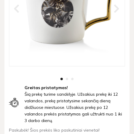
Greitas pristatymas!
Šią prekę turime sandėlyje. Užsakius prekę iki 12
valandos, prekę pristatysime sekančią dieną
didžiuose miestuose. Užsakius prekę po 12
valandos prekės pristatymas gali užtrukti nuo 1 iki
3 darbo dienų.
Paskubėk! Šios prekės liko paskutiniai vienetai!