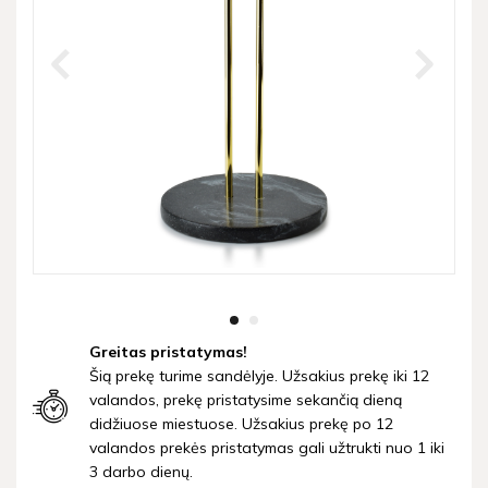
Greitas pristatymas!
Šią prekę turime sandėlyje. Užsakius prekę iki 12
valandos, prekę pristatysime sekančią dieną
didžiuose miestuose. Užsakius prekę po 12
valandos prekės pristatymas gali užtrukti nuo 1 iki
3 darbo dienų.