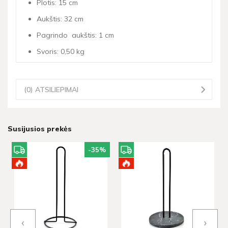
Plotis: 15 cm
Aukštis: 32 cm
Pagrindo aukštis: 1 cm
Svoris: 0,50 kg
(0) ATSILIEPIMAI
Susijusios prekės
-35
%
‹
›