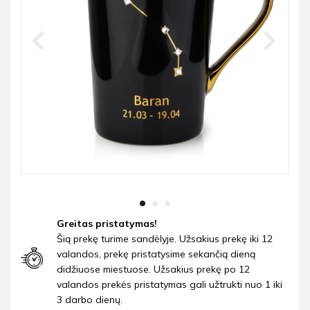
Greitas pristatymas!
Šią prekę turime sandėlyje. Užsakius prekę iki 12
valandos, prekę pristatysime sekančią dieną
didžiuose miestuose. Užsakius prekę po 12
valandos prekės pristatymas gali užtrukti nuo 1 iki
3 darbo dienų.