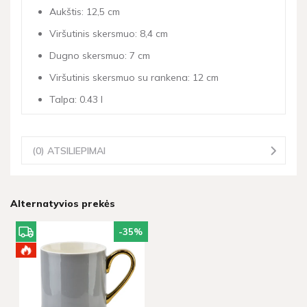
Aukštis: 12,5 cm
Viršutinis skersmuo: 8,4 cm
Dugno skersmuo: 7 cm
Viršutinis skersmuo su rankena: 12 cm
Talpa: 0.43 l
(0) ATSILIEPIMAI
Alternatyvios prekės
-35
%