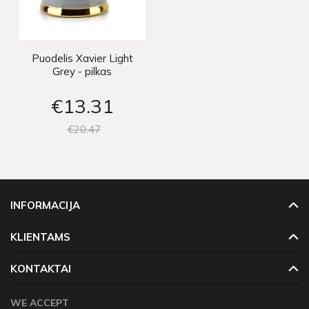
Puodelis Xavier Light
Grey - pilkas
€13
31
€20
47
INFORMACIJA
KLIENTAMS
KONTAKTAI
WE ACCEPT