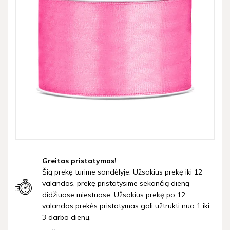
Greitas pristatymas!
Šią prekę turime sandėlyje. Užsakius prekę iki 12
valandos, prekę pristatysime sekančią dieną
didžiuose miestuose. Užsakius prekę po 12
valandos prekės pristatymas gali užtrukti nuo 1 iki
3 darbo dienų.