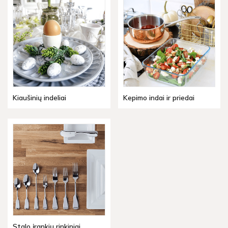
Kiaušinių indeliai
Kepimo indai ir priedai
Stalo įrankių rinkiniai