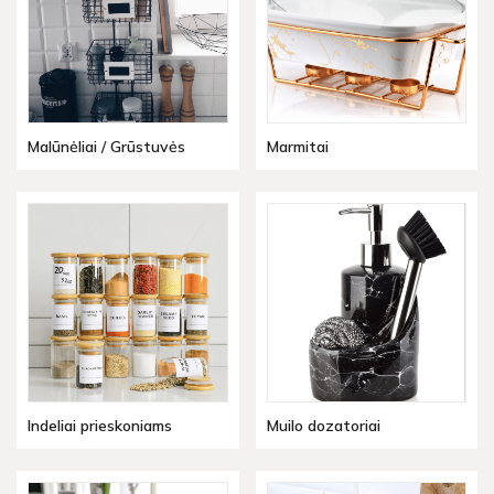
Malūnėliai / Grūstuvės
Marmitai
Indeliai prieskoniams
Muilo dozatoriai