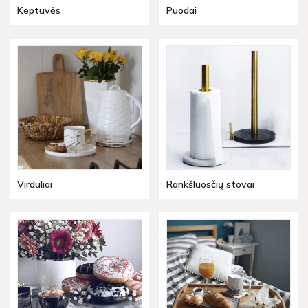
Keptuvės
Puodai
Virduliai
Rankšluosčių stovai