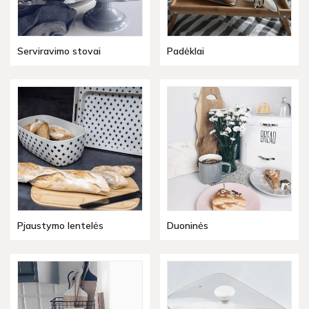
Serviravimo stovai
Padėklai
Pjaustymo lentelės
Duoninės