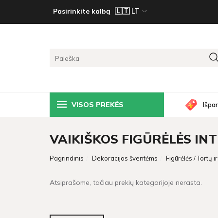
Pasirinkite kalbą
VISOS PREKĖS
Išpa
VAIKIŠKOS FIGŪRĖLĖS IN
Pagrindinis
Dekoracijos šventėms
Figūrėlės / Tortų 
Atsiprašome, tačiau prekių kategorijoje nerasta.