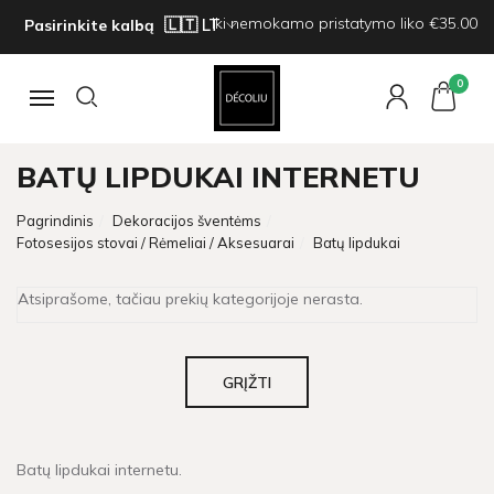
Iki nemokamo pristatymo liko €35.00
Pasirinkite kalbą
0
Navigacija
BATŲ LIPDUKAI INTERNETU
Pagrindinis
Dekoracijos šventėms
Fotosesijos stovai / Rėmeliai / Aksesuarai
Batų lipdukai
Atsiprašome, tačiau prekių kategorijoje nerasta.
GRĮŽTI
Batų lipdukai internetu.