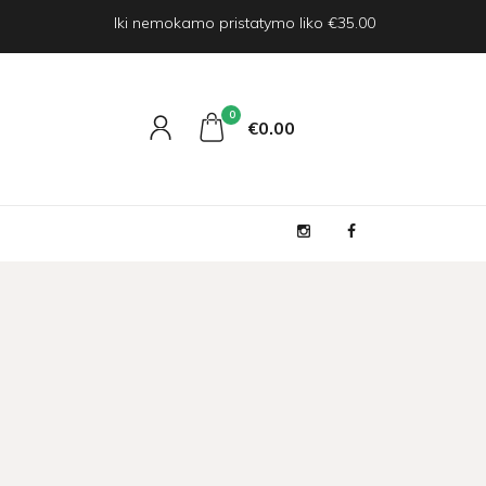
Iki nemokamo pristatymo liko €35.00
0
€0
00