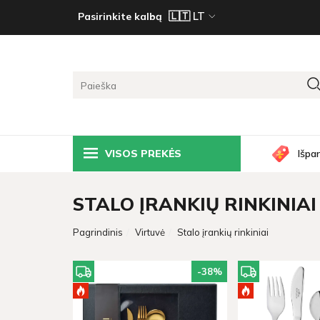
Pasirinkite kalbą
VISOS PREKĖS
Išpa
STALO ĮRANKIŲ RINKINIAI
Pagrindinis
Virtuvė
Stalo įrankių rinkiniai
-38
%