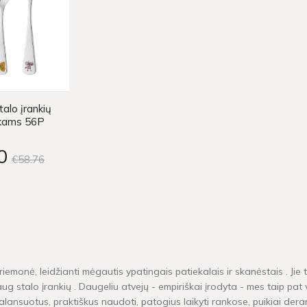
alo įrankių
aikams 56P
0
€58
76
iemonė, leidžianti mėgautis ypatingais patiekalais ir skanėstais . Jie t
 stalo įrankių . Daugeliu atvejų - empiriškai įrodyta - mes taip pat va
alansuotus, praktiškus naudoti, patogius laikyti rankose, puikiai deranč