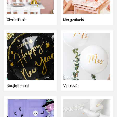
Gimtadienis
Mergvakaris
Naujieji metai
Vestuvės