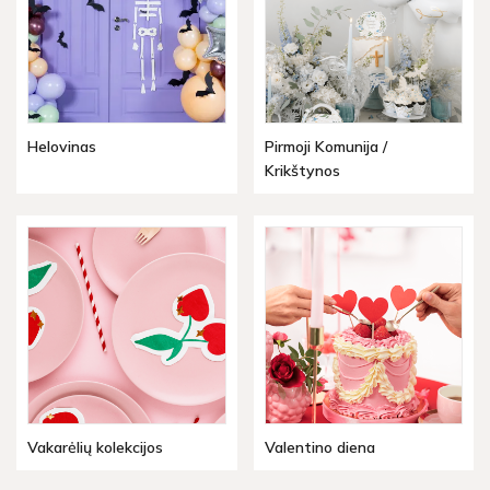
Helovinas
Pirmoji Komunija /
Krikštynos
Vakarėlių kolekcijos
Valentino diena