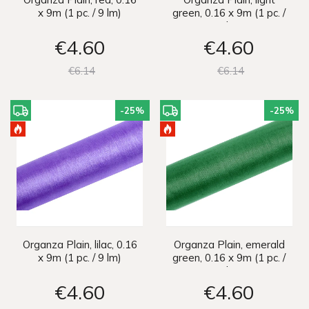
x 9m (1 pc. / 9 lm)
green, 0.16 x 9m (1 pc. /
9 lm)
€4
60
€4
60
€6
14
€6
14
-25
%
-25
%
Organza Plain, lilac, 0.16
Organza Plain, emerald
x 9m (1 pc. / 9 lm)
green, 0.16 x 9m (1 pc. /
9 lm)
€4
60
€4
60