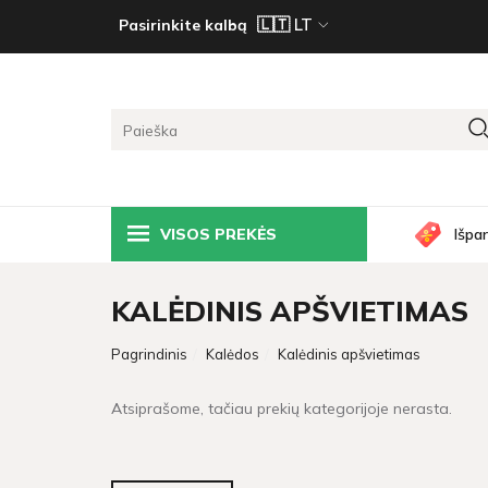
Pasirinkite kalbą
VISOS PREKĖS
Išpa
KALĖDINIS APŠVIETIMAS
Pagrindinis
Kalėdos
Kalėdinis apšvietimas
Atsiprašome, tačiau prekių kategorijoje nerasta.