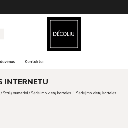
rdavimas
Kontaktai
S INTERNETU
/ Stalų numeriai / Sėdėjimo vietų kortelės
Sėdėjimo vietų kortelės