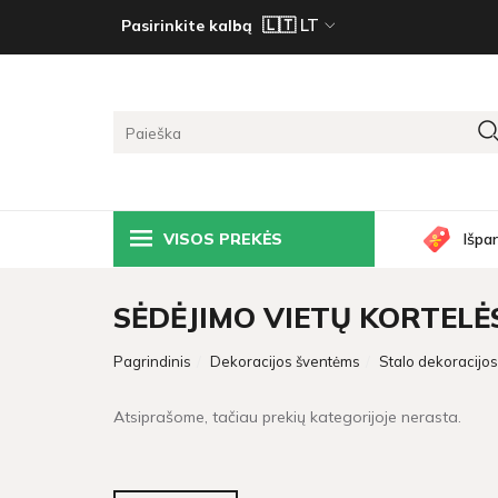
Pasirinkite kalbą
VISOS PREKĖS
Išpa
SĖDĖJIMO VIETŲ KORTELĖ
Pagrindinis
Dekoracijos šventėms
Stalo dekoracijos 
Atsiprašome, tačiau prekių kategorijoje nerasta.