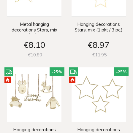
Metal hanging
Hanging decorations
decorations Stars, mix
Stars, mix (1 pkt / 3 pc.)
(1 pkt / 2 pc.)
€8
10
€8
97
€10
80
€11
95
-25
%
-25
%
Hanging decorations
Hanging decorations