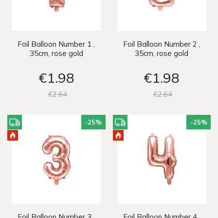
Foil Balloon Number 1 ,
Foil Balloon Number 2 ,
35cm, rose gold
35cm, rose gold
€1
98
€1
98
€2
64
€2
64
-25
%
-25
%
Foil Balloon Number 3 ,
Foil Balloon Number 4 ,