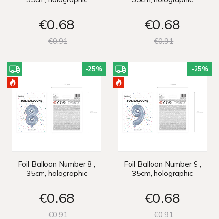
€0
68
€0
68
€0
91
€0
91
-25
%
-25
%
Foil Balloon Number 8 ,
Foil Balloon Number 9 ,
35cm, holographic
35cm, holographic
€0
68
€0
68
€0
91
€0
91