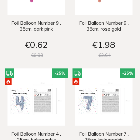
Foil Balloon Number 9 ,
Foil Balloon Number 9 ,
35cm, dark pink
35cm, rose gold
€0
62
€1
98
€0
83
€2
64
-25
%
-25
%
Foil Balloon Number 4 ,
Foil Balloon Number 7 ,
35cm, holographic
35cm, holographic