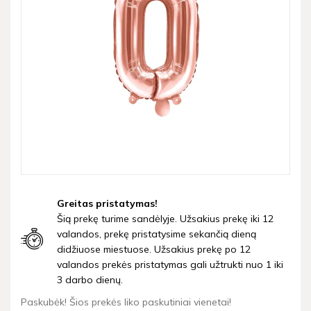
Greitas pristatymas!
Šią prekę turime sandėlyje. Užsakius prekę iki 12
valandos, prekę pristatysime sekančią dieną
didžiuose miestuose. Užsakius prekę po 12
valandos prekės pristatymas gali užtrukti nuo 1 iki
3 darbo dienų.
Paskubėk! Šios prekės liko paskutiniai vienetai!