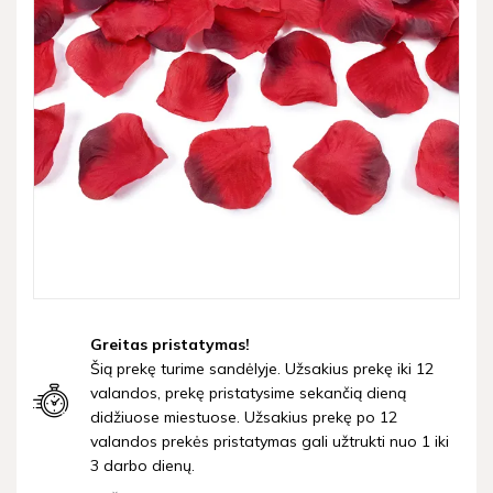
Greitas pristatymas!
Šią prekę turime sandėlyje. Užsakius prekę iki 12
valandos, prekę pristatysime sekančią dieną
didžiuose miestuose. Užsakius prekę po 12
valandos prekės pristatymas gali užtrukti nuo 1 iki
3 darbo dienų.