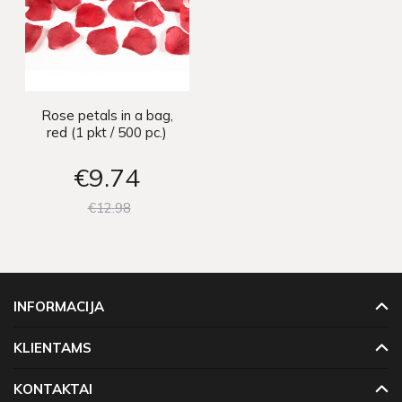
Rose petals in a bag,
red (1 pkt / 500 pc.)
€9
74
€12
98
INFORMACIJA
KLIENTAMS
KONTAKTAI