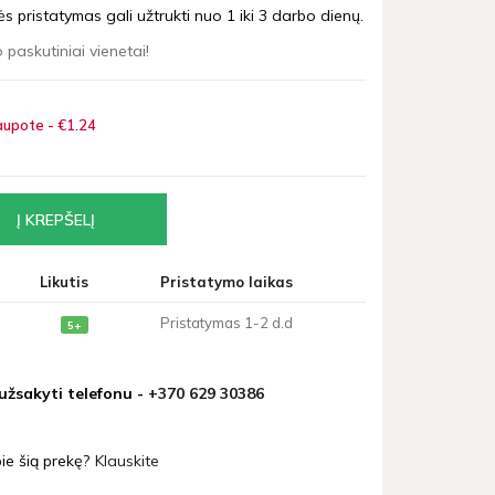
 pristatymas gali užtrukti nuo 1 iki 3 darbo dienų.
 paskutiniai vienetai!
upote - €1
24
Likutis
Pristatymo laikas
Pristatymas 1-2 d.d
5+
 užsakyti telefonu -
+370 629 30386
ie šią prekę?
Klauskite