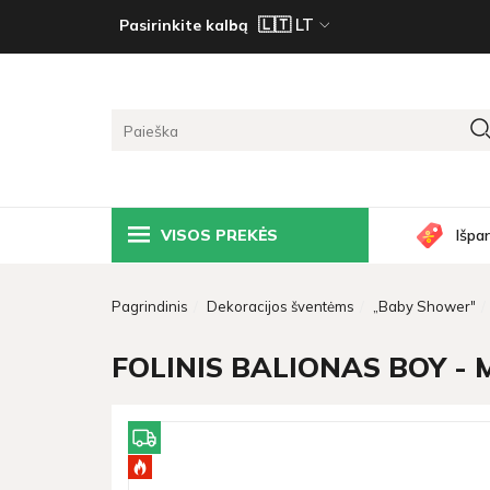
Pasirinkite kalbą
VISOS PREKĖS
Išpa
Pagrindinis
Dekoracijos šventėms
„Baby Shower"
FOLINIS BALIONAS BOY -