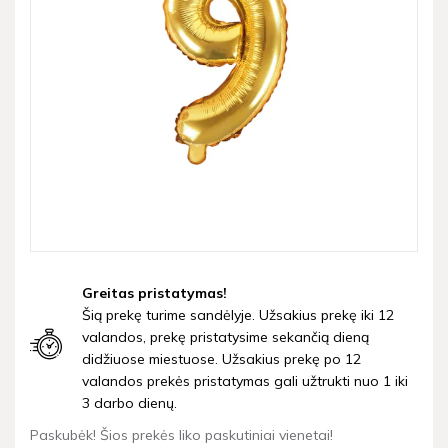
Greitas pristatymas!
Šią prekę turime sandėlyje. Užsakius prekę iki 12
valandos, prekę pristatysime sekančią dieną
didžiuose miestuose. Užsakius prekę po 12
valandos prekės pristatymas gali užtrukti nuo 1 iki
3 darbo dienų.
Paskubėk! Šios prekės liko paskutiniai vienetai!