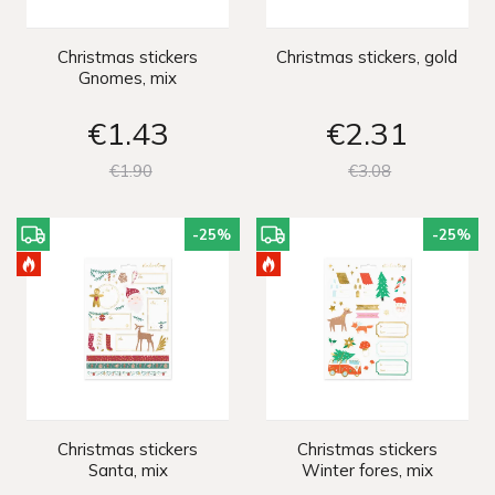
Christmas stickers
Christmas stickers, gold
Gnomes, mix
€1
43
€2
31
€1
90
€3
08
-25
%
-25
%
Christmas stickers
Christmas stickers
Santa, mix
Winter fores, mix