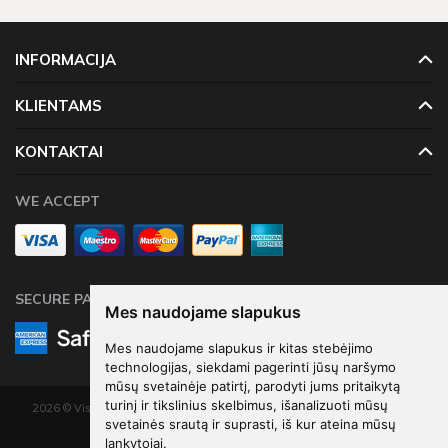
užsakymas?
Priklausomai nuo išsirinktų prekių, skiriasi ir pristatymo laikas. Jei
INFORMACIJA
šalia prekės yra užrašas
2 d.d.,
tuomet užsakymo pristatymas
užtruks iki dviejų darbo dienų, o jeigu matysite užrašą
4 - 10
KLIENTAMS
d.d.,
tai prekių teks palaukti iki dešimties darbo dienų.
KONTAKTAI
WE ACCEPT
SECURE PAYMENTS
Mes naudojame slapukus
Mes naudojame slapukus ir kitas stebėjimo
technologijas, siekdami pagerinti jūsų naršymo
mūsų svetainėje patirtį, parodyti jums pritaikytą
turinį ir tikslinius skelbimus, išanalizuoti mūsų
2026 © Visos teisės saugomos. Kopijuoti, platinti svetainės turinį be autorių
svetainės srautą ir suprasti, iš kur ateina mūsų
sutikimo draudžiama.
lankytojai.