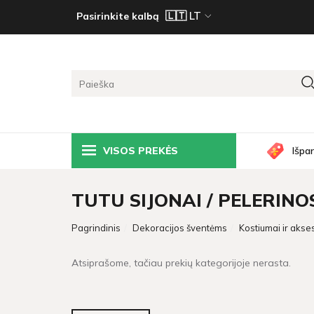
Pasirinkite kalbą
VISOS PREKĖS
Išpa
TUTU SIJONAI / PELERINO
Pagrindinis
Dekoracijos šventėms
Kostiumai ir akse
Atsiprašome, tačiau prekių kategorijoje nerasta.