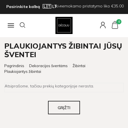
Iki nemokamo pristatymo liko €35.00
Pasirinkite kalbą
0
Navigacija
PLAUKIOJANTYS ŽIBINTAI JŪSŲ
ŠVENTEI
Pagrindinis
Dekoracijos šventėms
Žibintai
Plaukiojantys žibintai
Atsiprašome, tačiau prekių kategorijoje nerasta.
GRĮŽTI