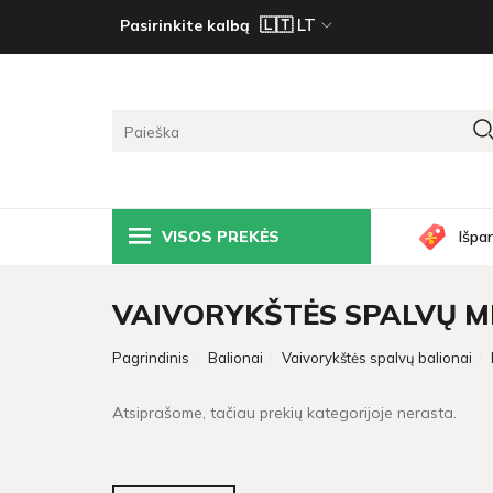
Pasirinkite kalbą
VISOS PREKĖS
Išpa
VAIVORYKŠTĖS SPALVŲ M
Pagrindinis
Balionai
Vaivorykštės spalvų balionai
Atsiprašome, tačiau prekių kategorijoje nerasta.