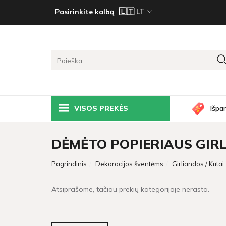
Pasirinkite kalbą
VISOS PREKĖS
Išpa
DĖMĖTO POPIERIAUS GIR
Pagrindinis
Dekoracijos šventėms
Girliandos / Kutai
Atsiprašome, tačiau prekių kategorijoje nerasta.