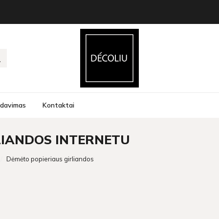
rdavimas
Kontaktai
LIANDOS INTERNETU
Dėmėto popieriaus girliandos