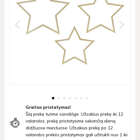
Greitas pristatymas!
Šią prekę turime sandėlyje. Užsakius prekę iki 12
valandos, prekę pristatysime sekančią dieną
didžiuose miestuose. Užsakius prekę po 12
valandos prekės pristatymas gali užtrukti nuo 1 iki