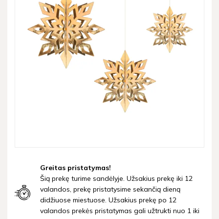
Greitas pristatymas!
Šią prekę turime sandėlyje. Užsakius prekę iki 12
valandos, prekę pristatysime sekančią dieną
didžiuose miestuose. Užsakius prekę po 12
valandos prekės pristatymas gali užtrukti nuo 1 iki