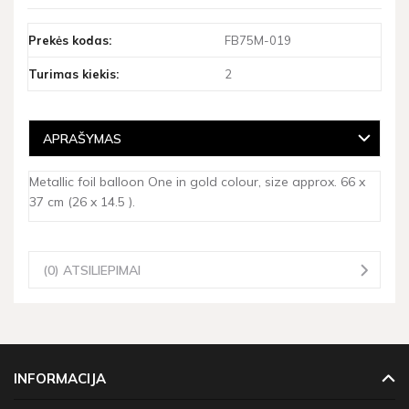
Prekės kodas:
FB75M-019
Turimas kiekis:
2
APRAŠYMAS
Metallic foil balloon One in gold colour, size approx. 66 x
37 cm (26 x 14.5 ).
(0) ATSILIEPIMAI
INFORMACIJA