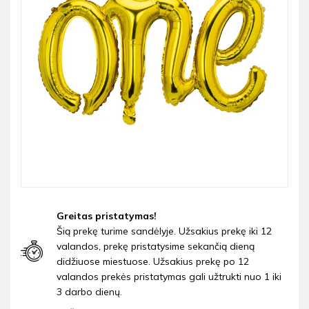
Greitas pristatymas!
Šią prekę turime sandėlyje. Užsakius prekę iki 12
valandos, prekę pristatysime sekančią dieną
didžiuose miestuose. Užsakius prekę po 12
valandos prekės pristatymas gali užtrukti nuo 1 iki
3 darbo dienų.