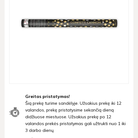
Greitas pristatymas!
Šią prekę turime sandėlyje. Užsakius prekę iki 12
valandos, prekę pristatysime sekančią dieną
didžiuose miestuose. Užsakius prekę po 12
valandos prekės pristatymas gali užtrukti nuo 1 iki
3 darbo dienų.