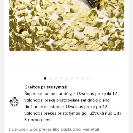
Greitas pristatymas!
Šią prekę turime sandėlyje. Užsakius prekę iki 12
valandos, prekę pristatysime sekančią dieną
didžiuose miestuose. Užsakius prekę po 12
valandos prekės pristatymas gali užtrukti nuo 1 iki
3 darbo dienų.
Paskubėk! Šios prekės liko paskutiniai vienetai!