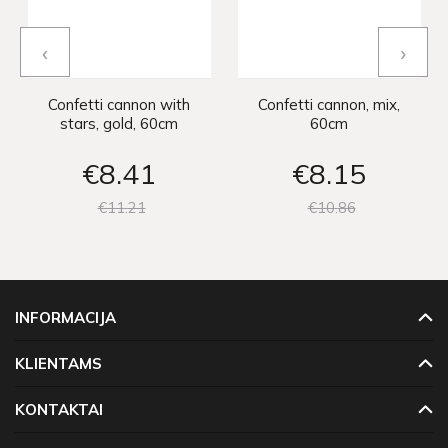
‹
›
Confetti cannon with
Confetti cannon, mix,
stars, gold, 60cm
60cm
€8
41
€8
15
€11
21
€10
86
INFORMACIJA
KLIENTAMS
KONTAKTAI