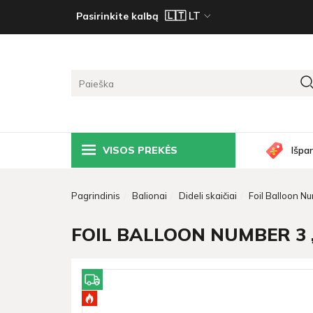
Pasirinkite kalbą
VISOS PREKĖS
Išpa
Pagrindinis
Balionai
Dideli skaičiai
Foil Balloon N
FOIL BALLOON NUMBER 3 