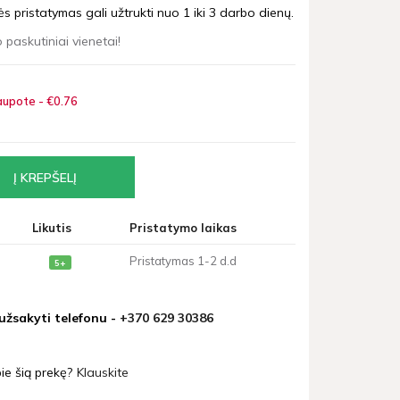
 pristatymas gali užtrukti nuo 1 iki 3 darbo dienų.
 paskutiniai vienetai!
upote - €0
76
Likutis
Pristatymo laikas
Pristatymas 1-2 d.d
5+
 užsakyti telefonu -
+370 629 30386
ie šią prekę?
Klauskite