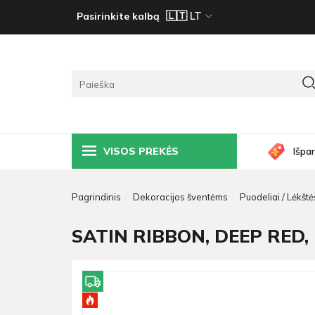
Pasirinkite kalbą
VISOS PREKĖS
Išpa
Pagrindinis
Dekoracijos šventėms
Puodeliai / Lėkštės
SATIN RIBBON, DEEP RED, 