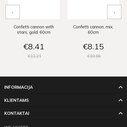
‹
›
Confetti cannon with
Confetti cannon, mix,
stars, gold, 60cm
60cm
€8
41
€8
15
€11
21
€10
86
INFORMACIJA
KLIENTAMS
KONTAKTAI