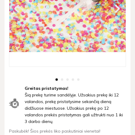
Greitas pristatymas!
Šią prekę turime sandėlyje. Užsakius prekę iki 12
valandos, prekę pristatysime sekančią dieną
didžiuose miestuose. Užsakius prekę po 12
valandos prekės pristatymas gali užtrukti nuo 1 iki
3 darbo dienų.
Paskubėk! Šios prekės liko paskutiniai vienetai!