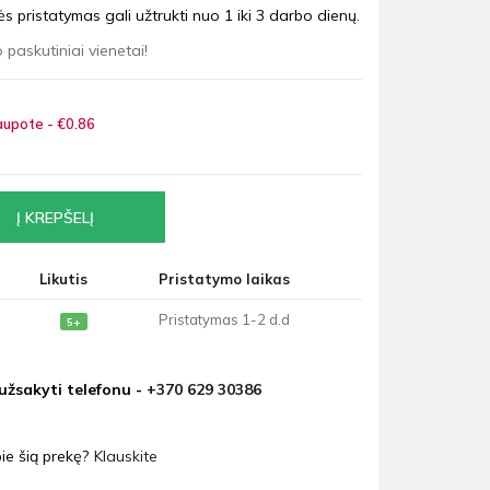
 pristatymas gali užtrukti nuo 1 iki 3 darbo dienų.
 paskutiniai vienetai!
upote - €0
86
Likutis
Pristatymo laikas
Pristatymas 1-2 d.d
5+
 užsakyti telefonu -
+370 629 30386
ie šią prekę?
Klauskite