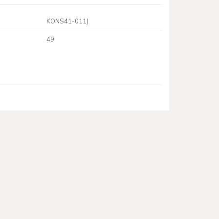
KONS41-011J
49