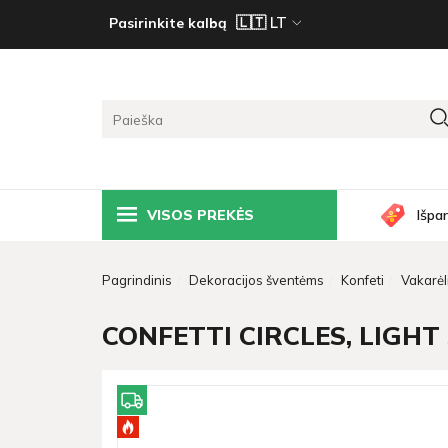
Pasirinkite kalbą
VISOS PREKĖS
Išpa
Pagrindinis
Dekoracijos šventėms
Konfeti
Vakarėl
CONFETTI CIRCLES, LIGHT