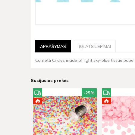
APRAŠYMAS
(0) ATSILIEPIMAI
Confetti Circles made of light sky-blue tissue pape
Susijusios prekės
-25
%