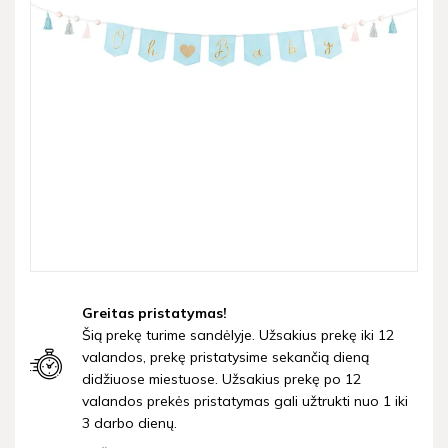
Greitas pristatymas!
Šią prekę turime sandėlyje. Užsakius prekę iki 12
valandos, prekę pristatysime sekančią dieną
didžiuose miestuose. Užsakius prekę po 12
valandos prekės pristatymas gali užtrukti nuo 1 iki
3 darbo dienų.