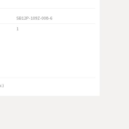
SB12P-109Z-008-6
1
.)