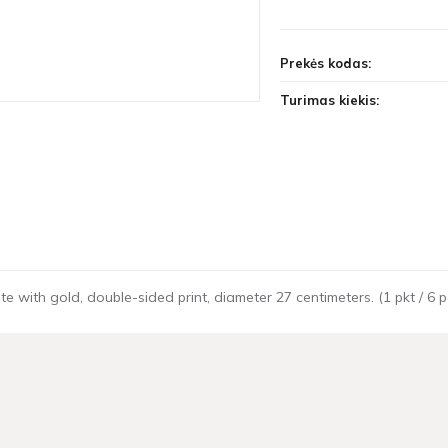
Prekės kodas:
Turimas kiekis:
with gold, double-sided print, diameter 27 centimeters. (1 pkt / 6 pc