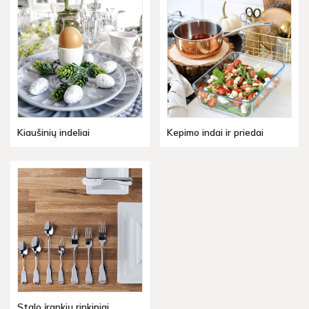
Kiaušinių indeliai
Kepimo indai ir priedai
Stalo įrankių rinkiniai