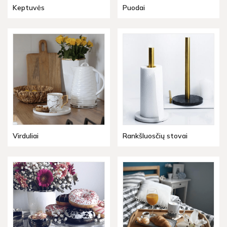
Keptuvės
Puodai
Virduliai
Rankšluosčių stovai