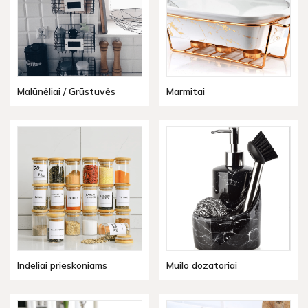
Malūnėliai / Grūstuvės
Marmitai
Indeliai prieskoniams
Muilo dozatoriai