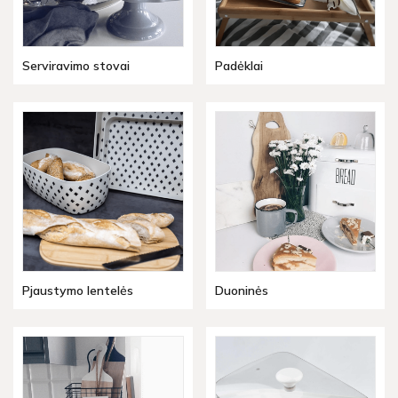
Serviravimo stovai
Padėklai
Pjaustymo lentelės
Duoninės