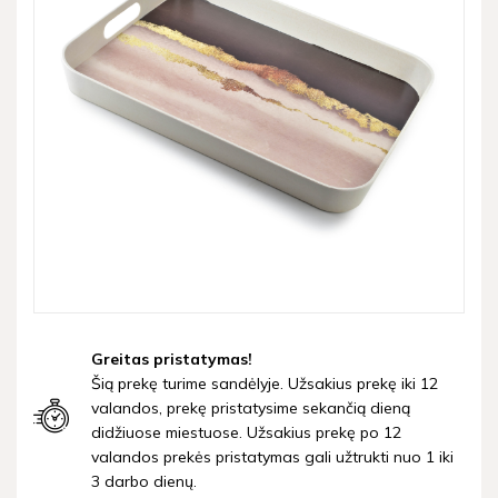
Greitas pristatymas!
Šią prekę turime sandėlyje. Užsakius prekę iki 12
valandos, prekę pristatysime sekančią dieną
didžiuose miestuose. Užsakius prekę po 12
valandos prekės pristatymas gali užtrukti nuo 1 iki
3 darbo dienų.