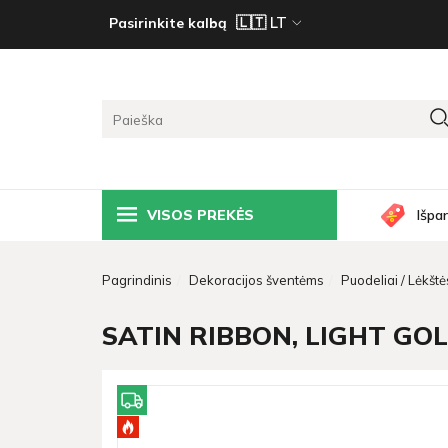
Pasirinkite kalbą
VISOS PREKĖS
Išpa
Pagrindinis
Dekoracijos šventėms
Puodeliai / Lėkštės
SATIN RIBBON, LIGHT GOLD