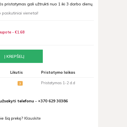
 pristatymas gali užtrukti nuo 1 iki 3 darbo dienų.
 paskutiniai vienetai!
upote - €1
68
Likutis
Pristatymo laikas
Pristatymas 1-2 d.d
3
 užsakyti telefonu -
+370 629 30386
ie šią prekę?
Klauskite