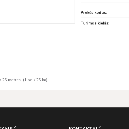
Prekės kodas:
Turimas kiekis:
 25 metres. (1 pc. / 25 lm)
NTAMS
KONTAKTAI