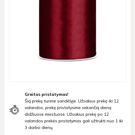
Greitas pristatymas!
Šią prekę turime sandėlyje. Užsakius prekę iki 12
valandos, prekę pristatysime sekančią dieną
didžiuose miestuose. Užsakius prekę po 12
valandos prekės pristatymas gali užtrukti nuo 1 iki
3 darbo dienų.